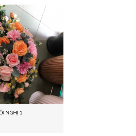
I NGHỊ 1