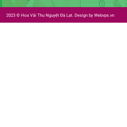
2023 ©
Hoa Vải Thu Nguyệt Đà Lạt. Design by
Webvps.vn