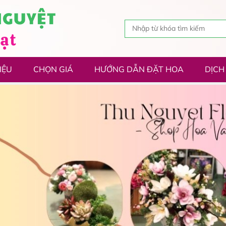
IỆU
CHỌN GIÁ
HƯỚNG DẪN ĐẶT HOA
DỊCH