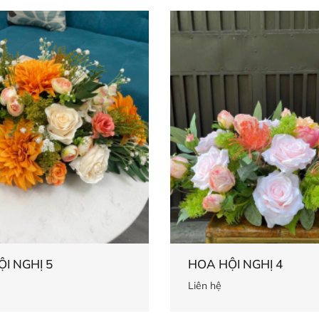
I NGHỊ 5
HOA HỘI NGHỊ 4
Liên hệ