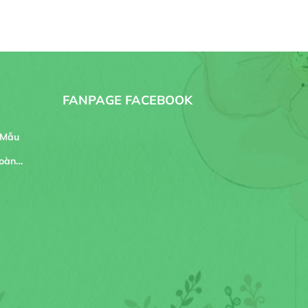
FANPAGE FACEBOOK
 Mẫu
oàn