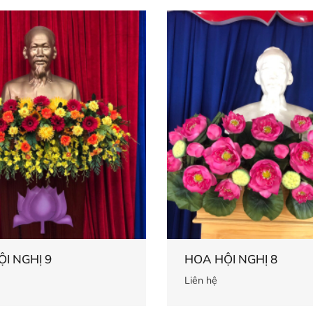
I NGHỊ 9
HOA HỘI NGHỊ 8
Liên hệ