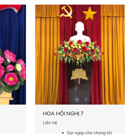
HOA HỘI NGHỊ 7
Liên hệ
Gọi ngay cho chúng tôi