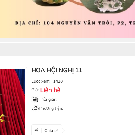
HOA HỘI NGHỊ 11
Lượt xem:
1418
Liên hệ
Giá:
Thời gian:
Phương tiện:
Chia sẻ