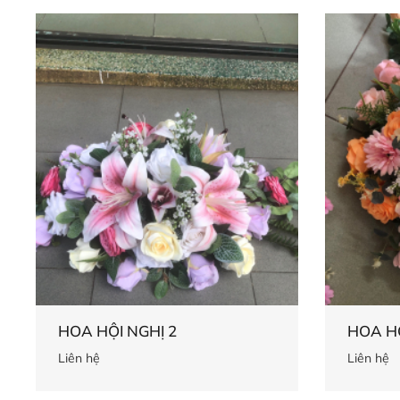
HOA HỘI NGHỊ 2
HOA HỘ
Liên hệ
Liên hệ