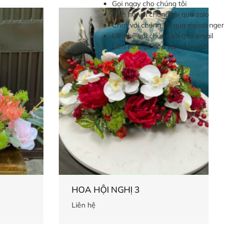
Gọi ngay cho chúng tôi
Liên hệ với chúng tôi qua zalo
Chat với chúng tôi qua messenger
Liên hệ với chúng tôi qua email
Liên hệ trực tiếp với chúng tôi
HOA HỘI NGHỊ 3
Liên hệ