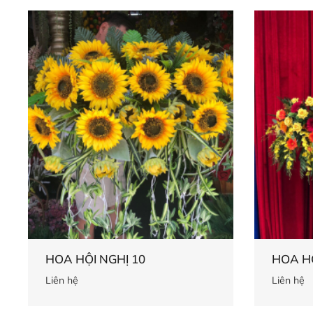
HOA HỘI NGHỊ 10
HOA HỘ
Liên hệ
Liên hệ