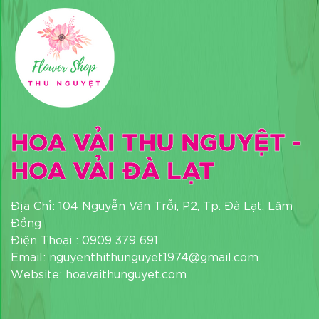
HOA VẢI THU NGUYỆT -
HOA VẢI ĐÀ LẠT
Địa Chỉ: 104 Nguyễn Văn Trỗi, P2, Tp. Đà Lạt, Lâm
Đồng
Điện Thoại : 0909 379 691
Email: nguyenthithunguyet1974@gmail.com
Website: hoavaithunguyet.com