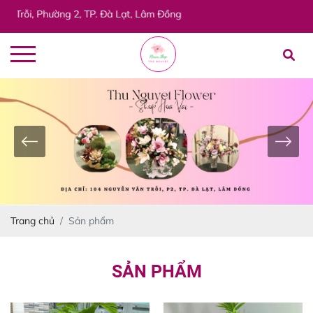
, Phường 2, TP. Đà Lạt, Lâm Đồng
Trang chủ
Sản phẩm
SẢN PHẨM