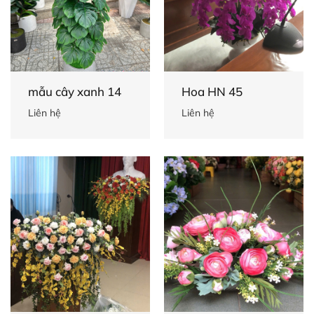
mẫu cây xanh 14
Hoa HN 45
Liên hệ
Liên hệ