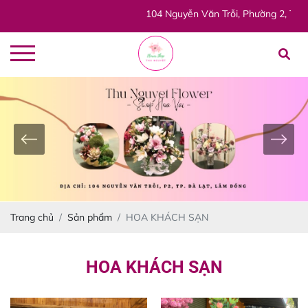
104 Nguyễn Văn Trỗi, Phường 2, TP. Đà Lạt
Trang chủ
Sản phẩm
HOA KHÁCH SẠN
HOA KHÁCH SẠN