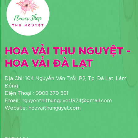
HOA VẢI THU NGUYỆT -
HOA VẢI ĐÀ LẠT
Địa Chỉ: 104 Nguyễn Văn Trỗi, P2, Tp. Đà Lạt, Lâm
Đồng
Điện Thoại : 0909 379 691
Email: nguyenthithunguyet1974@gmail.com
Website: hoavaithunguyet.com