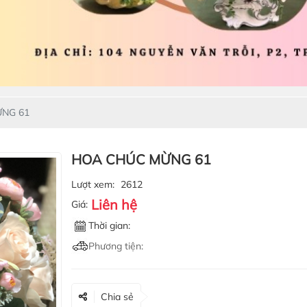
NG 61
HOA CHÚC MỪNG 61
Lượt xem:
2612
Liên hệ
Giá:
Thời gian:
Phương tiện:
Chia sẻ