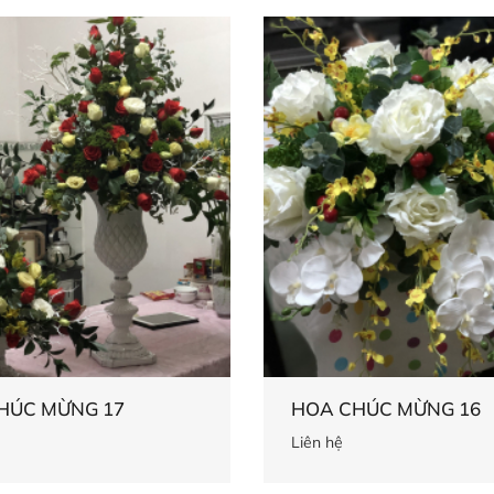
HÚC MỪNG 17
HOA CHÚC MỪNG 16
Liên hệ