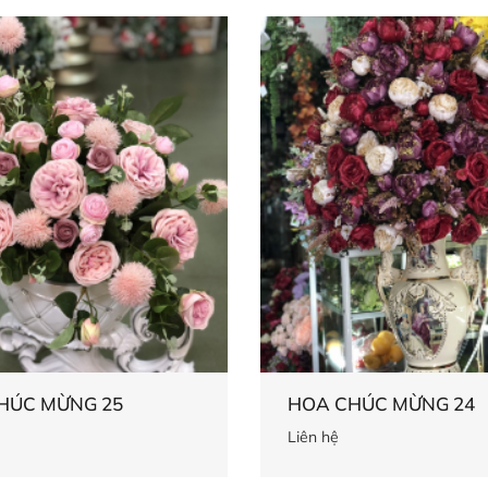
HÚC MỪNG 25
HOA CHÚC MỪNG 24
Liên hệ