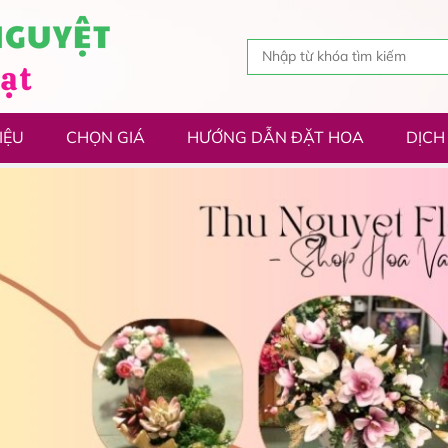
IỆU
CHỌN GIÁ
HƯỚNG DẪN ĐẶT HOA
DỊCH