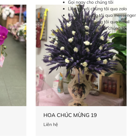
Gọi ngay cho chúng tôi
Liên hệ với chúng tôi qua zalo
Chat với chúng tôi qua messenger
Liên hệ với chúng tôi qua email
Liên hệ trực tiếp với chúng tôi
HOA CHÚC MỪNG 19
Liên hệ