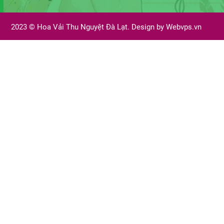
2023 ©
Hoa Vải Thu Nguyệt Đà Lạt. Design by
Webvps.vn