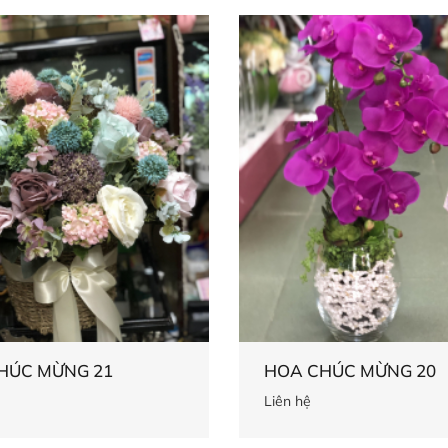
HÚC MỪNG 21
HOA CHÚC MỪNG 20
Liên hệ