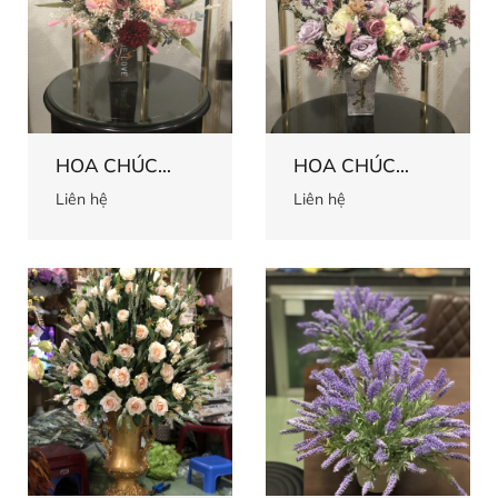
HOA CHÚC
HOA CHÚC
MỪNG 58
MỪNG 57
Liên hệ
Liên hệ