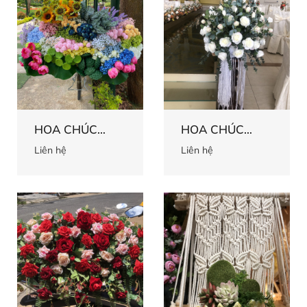
HOA CHÚC
HOA CHÚC
MỪNG 66
MỪNG 65
Liên hệ
Liên hệ