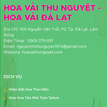
HOA VẢI THU NGUYỆT -
HOA VẢI ĐÀ LẠT
Địa Chỉ: 104 Nguyễn Văn Trỗi, P2, Tp. Đà Lạt, Lâm
Đồng
Điện Thoại : 0909 379 691
Email: nguyenthithunguyet1974@gmail.com
Website: hoavaithunguyet.com
DỊCH VỤ
Nhận Đặt Hoa Theo Mẫu
Giao Hoa Tận Nhà Toàn Tphcm