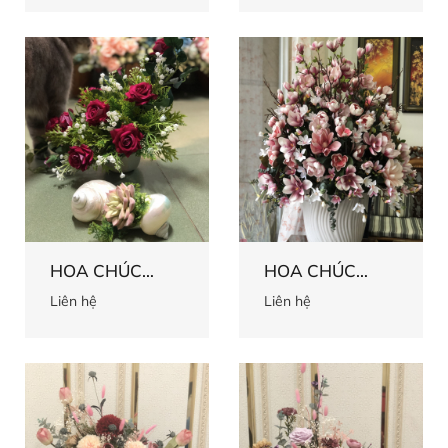
HOA CHÚC
HOA CHÚC
MỪNG 60
MỪNG 59
Liên hệ
Liên hệ