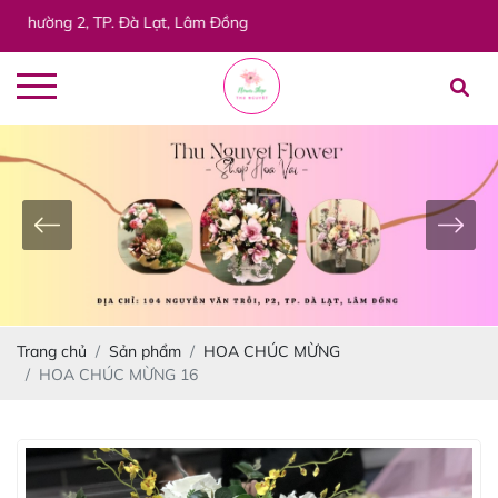
ng 2, TP. Đà Lạt, Lâm Đồng
Trang chủ
Sản phẩm
HOA CHÚC MỪNG
HOA CHÚC MỪNG 16