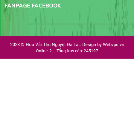
FANPAGE FACEBOOK
2023 ©
Hoa Vải Thu Nguyệt Đà Lạt. Design by
Webvps.vn
Online: 2
Tổng truy cập: 245197