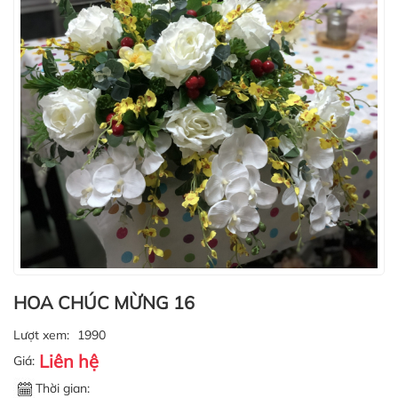
HOA CHÚC MỪNG 16
Lượt xem:
1990
Liên hệ
Giá:
Thời gian: