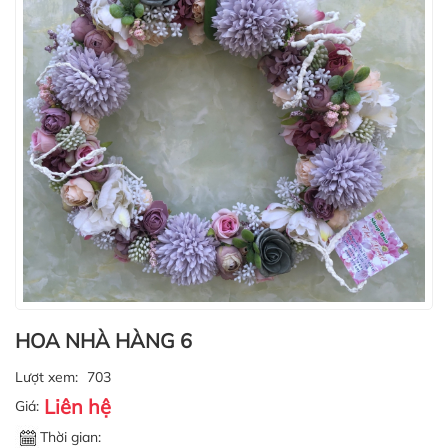
HOA NHÀ HÀNG 6
Lượt xem:
703
Liên hệ
Giá:
Thời gian: