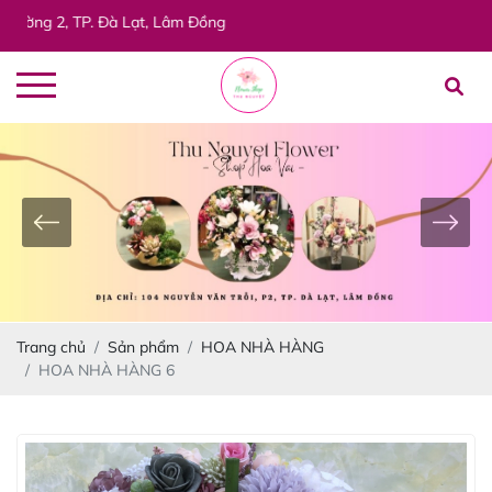
 2, TP. Đà Lạt, Lâm Đồng
Trang chủ
Sản phẩm
HOA NHÀ HÀNG
HOA NHÀ HÀNG 6