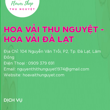
HOA VẢI THU NGUYỆT -
HOA VẢI ĐÀ LẠT
Địa Chỉ: 104 Nguyễn Văn Trỗi, P2, Tp. Đà Lạt, Lâm
Đồng
Điện Thoại : 0909 379 691
Email: nguyenthithunguyet1974@gmail.com
Website: hoavaithunguyet.com
DỊCH VỤ