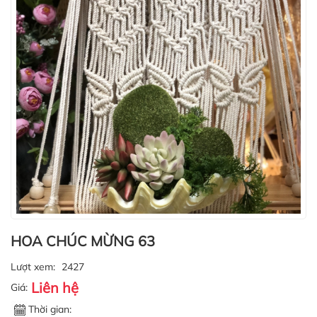
HOA CHÚC MỪNG 63
Lượt xem:
2427
Liên hệ
Giá:
Thời gian: