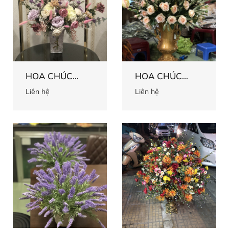
HOA CHÚC
HOA CHÚC
MỪNG 57
MỪNG 56
Liên hệ
Liên hệ