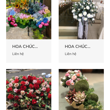
HOA CHÚC
HOA CHÚC
MỪNG 66
MỪNG 65
Liên hệ
Liên hệ