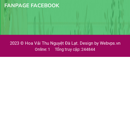
FANPAGE FACEBOOK
2023 ©
Hoa Vải Thu Nguyệt Đà Lạt. Design by
Webvps.vn
Online: 1
Tổng truy cập: 244844