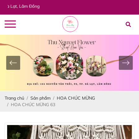
ạt, Lâm Đồng
Trang chủ
Sản phẩm
HOA CHÚC MỪNG
HOA CHÚC MỪNG 63