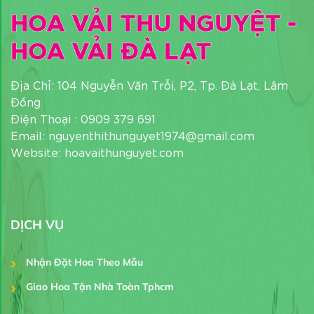
HOA VẢI THU NGUYỆT -
HOA VẢI ĐÀ LẠT
Địa Chỉ: 104 Nguyễn Văn Trỗi, P2, Tp. Đà Lạt, Lâm
Đồng
Điện Thoại : 0909 379 691
Email: nguyenthithunguyet1974@gmail.com
Website: hoavaithunguyet.com
DỊCH VỤ
Nhận Đặt Hoa Theo Mẫu
Giao Hoa Tận Nhà Toàn Tphcm