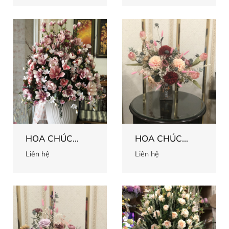
HOA CHÚC
HOA CHÚC
MỪNG 59
MỪNG 58
Liên hệ
Liên hệ