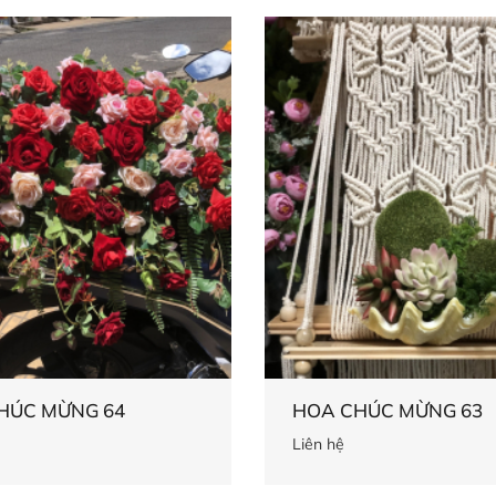
HÚC MỪNG 64
HOA CHÚC MỪNG 63
Liên hệ