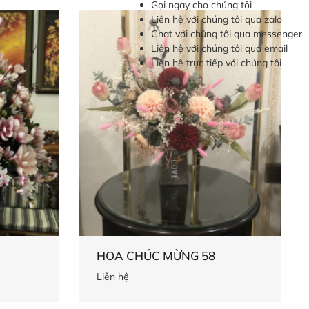
Gọi ngay cho chúng tôi
Liên hệ với chúng tôi qua zalo
Chat với chúng tôi qua messenger
Liên hệ với chúng tôi qua email
Liên hệ trực tiếp với chúng tôi
HOA CHÚC MỪNG 58
Liên hệ