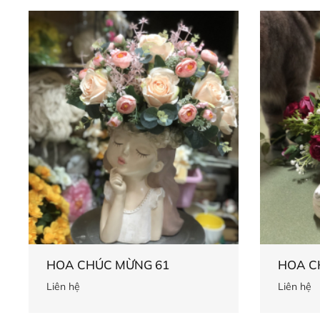
HOA CHÚC MỪNG 61
HOA C
Liên hệ
Liên hệ