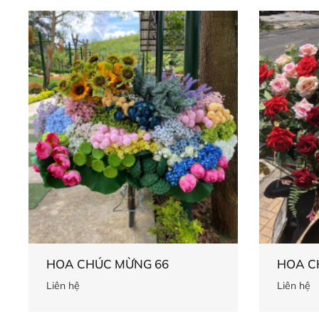
HOA CHÚC MỪNG 66
HOA C
Liên hệ
Liên hệ