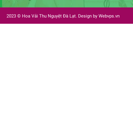
2023 ©
Hoa Vải Thu Nguyệt Đà Lạt. Design by
Webvps.vn