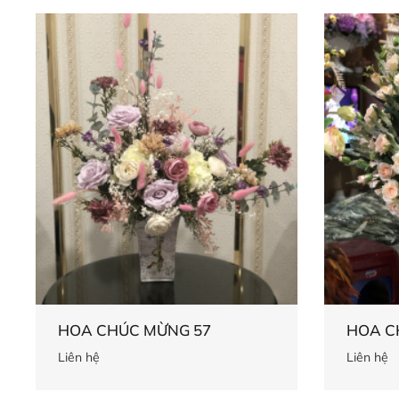
HOA CHÚC MỪNG 57
HOA C
Liên hệ
Liên hệ