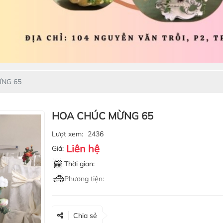
NG 65
HOA CHÚC MỪNG 65
Lượt xem:
2436
Liên hệ
Giá:
Thời gian:
Phương tiện:
Chia sẻ