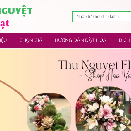
IỆU
CHỌN GIÁ
HƯỚNG DẪN ĐẶT HOA
DỊCH