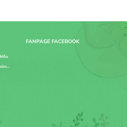
FANPAGE FACEBOOK
 Mẫu
oàn