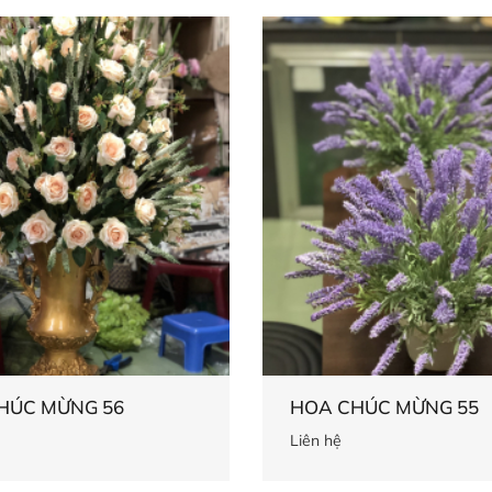
HÚC MỪNG 56
HOA CHÚC MỪNG 55
Liên hệ