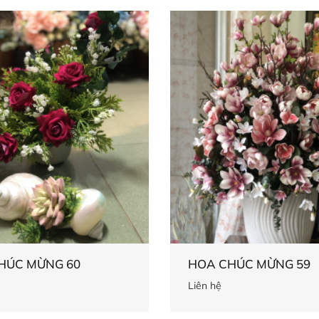
HÚC MỪNG 60
HOA CHÚC MỪNG 59
Liên hệ