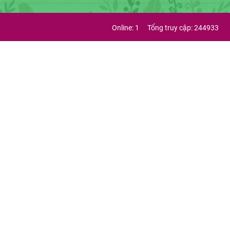
Online: 1
Tổng truy cập: 244933