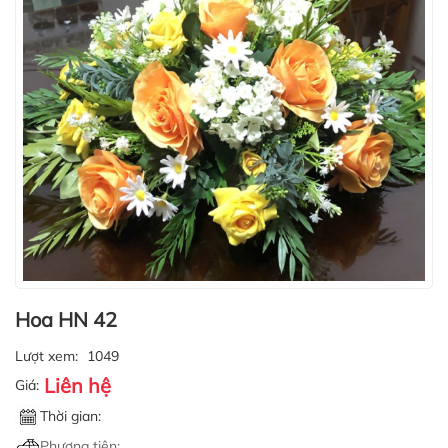
Hoa HN 42
Lượt xem:
1049
Liên hệ
Giá:
Thời gian:
Phương tiện: