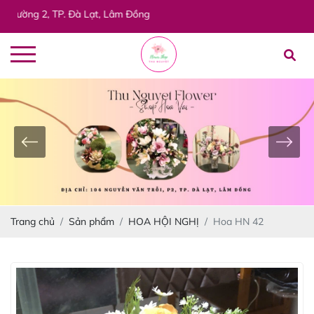
g 2, TP. Đà Lạt, Lâm Đồng
Trang chủ
Sản phẩm
HOA HỘI NGHỊ
Hoa HN 42