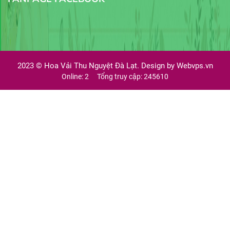
2023 ©
Hoa Vải Thu Nguyệt Đà Lạt. Design by
Webvps.vn
Online: 2
Tổng truy cập: 245610