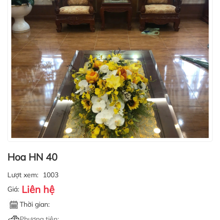
Hoa HN 40
Lượt xem:
1003
Liên hệ
Giá:
Thời gian:
Phương tiện: