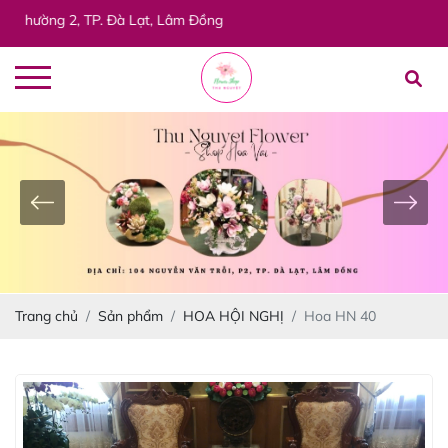
g 2, TP. Đà Lạt, Lâm Đồng
Trang chủ
Sản phẩm
HOA HỘI NGHỊ
Hoa HN 40