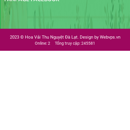
2023 ©
Hoa Vải Thu Nguyệt Đà Lạt. Design by
Webvps.vn
Online: 2
Tổng truy cập: 245581