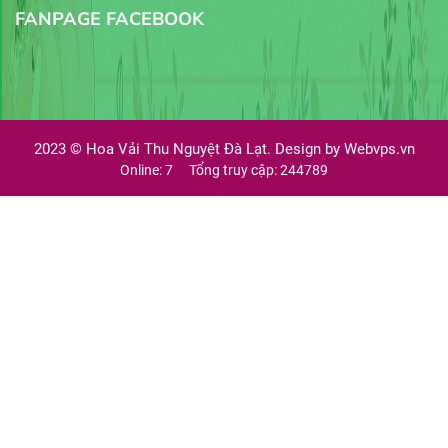
FANPAGE FACEBOOK
2023 ©
Hoa Vải Thu Nguyệt Đà Lạt. Design by
Webvps.vn
Online: 7
Tổng truy cập: 244789