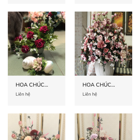
HOA CHÚC
HOA CHÚC
MỪNG 60
MỪNG 59
Liên hệ
Liên hệ