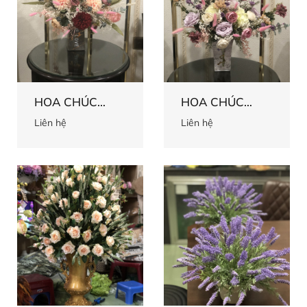
HOA CHÚC
HOA CHÚC
MỪNG 58
MỪNG 57
Liên hệ
Liên hệ