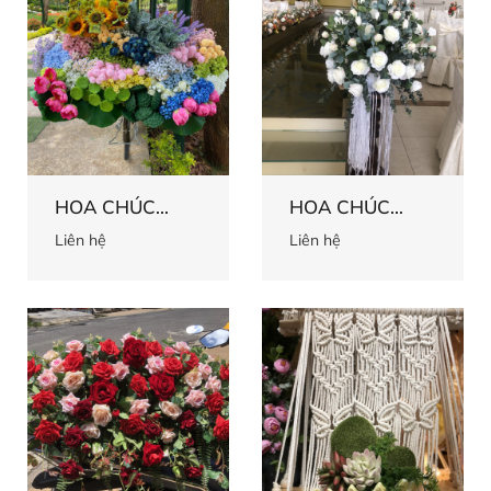
HOA CHÚC
HOA CHÚC
MỪNG 66
MỪNG 65
Liên hệ
Liên hệ