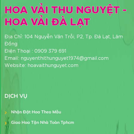
HOA VẢI THU NGUYỆT -
HOA VẢI ĐÀ LẠT
Địa Chỉ: 104 Nguyễn Văn Trỗi, P2, Tp. Đà Lạt, Lâm
Đồng
Điện Thoại : 0909 379 691
Email: nguyenthithunguyet1974@gmail.com
Website: hoavaithunguyet.com
DỊCH VỤ
Nhận Đặt Hoa Theo Mẫu
Giao Hoa Tận Nhà Toàn Tphcm