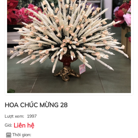
HOA CHÚC MỪNG 28
Lượt xem:
1997
Liên hệ
Giá:
Thời gian: