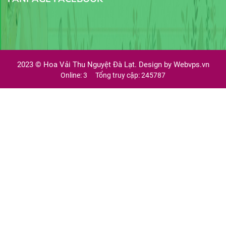
2023 ©
Hoa Vải Thu Nguyệt Đà Lạt. Design by
Webvps.vn
Online: 3
Tổng truy cập: 245787