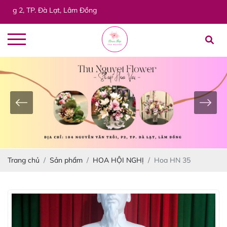
 TP. Đà Lạt, Lâm Đồng
Trang chủ
Sản phẩm
HOA HỘI NGHỊ
Hoa HN 35