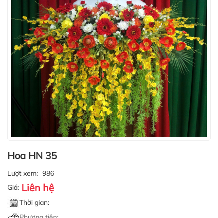
Hoa HN 35
Lượt xem:
986
Liên hệ
Giá:
Thời gian:
Phương tiện: