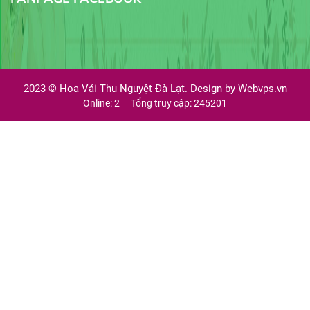
2023 ©
Hoa Vải Thu Nguyệt Đà Lạt. Design by
Webvps.vn
Online: 2
Tổng truy cập: 245201