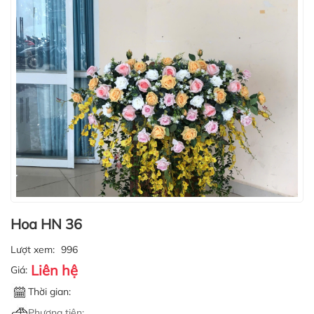
Hoa HN 36
Lượt xem:
996
Liên hệ
Giá:
Thời gian:
Phương tiện: