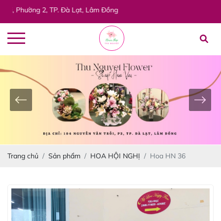
ường 2, TP. Đà Lạt, Lâm Đồng
Trang chủ
Sản phẩm
HOA HỘI NGHỊ
Hoa HN 36